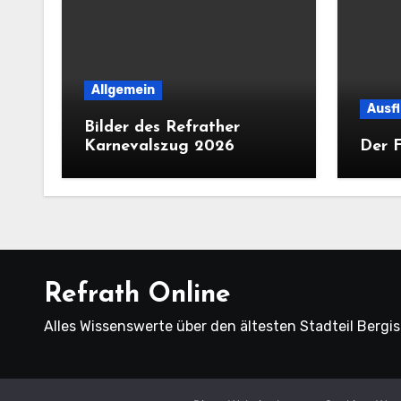
Allgemein
Ausf
Bilder des Refrather
Karnevalszug 2026
Der F
Refrath Online
Alles Wissenswerte über den ältesten Stadteil Bergi