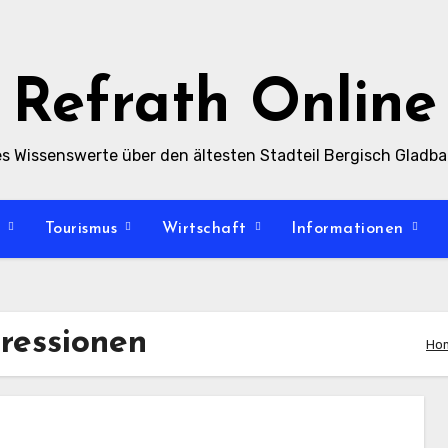
Refrath Online
es Wissenswerte über den ältesten Stadteil Bergisch Gladb
t
Tourismus
Wirtschaft
Informationen
pressionen
Ho