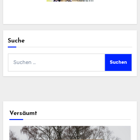
Suche
Suchen
nach:
Versäumt