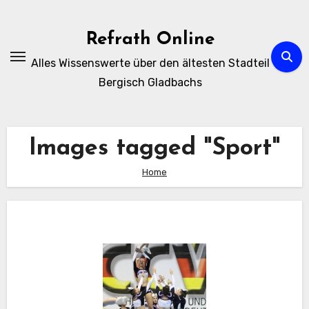
Zum
Inhalt
Refrath Online
springen
Alles Wissenswerte über den ältesten Stadteil
Bergisch Gladbachs
Images tagged "Sport"
Home