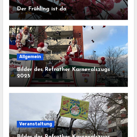
Der Frühling ist da
Allgemein
Bilder des Refrather Karnevalszugs
2025
Veranstaltung
Bilder des Refrather Karnevalszugs