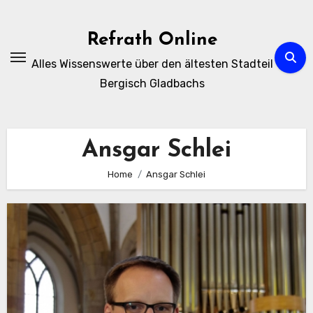
Zum
Inhalt
Refrath Online
springen
Alles Wissenswerte über den ältesten Stadteil
Bergisch Gladbachs
Ansgar Schlei
Home
Ansgar Schlei