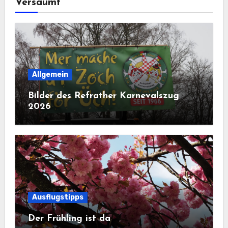
Versäumt
Allgemein
Bilder des Refrather Karnevalszug
2026
Ausflugstipps
Der Frühling ist da