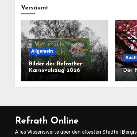
Versäumt
Allgemein
Ausf
Bilder des Refrather
Karnevalszug 2026
Der F
Refrath Online
Alles Wissenswerte über den ältesten Stadteil Bergi