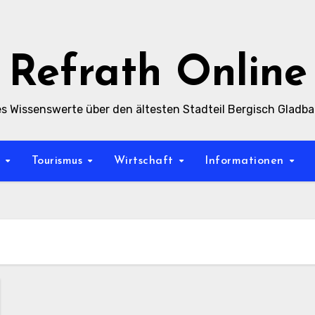
Refrath Online
es Wissenswerte über den ältesten Stadteil Bergisch Gladb
t
Tourismus
Wirtschaft
Informationen