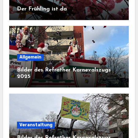
Der Frühling ist da
Allgemein
Bilder des Refrather Karnevalszugs
2025
Veranstaltung
Bilder des Refrather Karnevalszugs