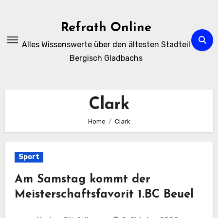
Zum
Inhalt
Refrath Online
springen
Alles Wissenswerte über den ältesten Stadteil
Bergisch Gladbachs
Clark
Home
Clark
Sport
Am Samstag kommt der
Meisterschaftsfavorit 1.BC Beuel