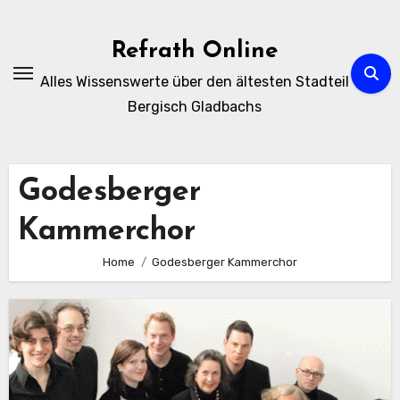
Zum
Inhalt
Refrath Online
springen
Alles Wissenswerte über den ältesten Stadteil
Bergisch Gladbachs
Godesberger
Kammerchor
Home
Godesberger Kammerchor