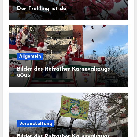
Der Frühling ist da
Allgemein
Bilder des Refrather Karnevalszugs
2025
Veranstaltung
Bilder des Refrather Karnevalszugs