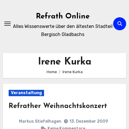
Zum
Inhalt
Refrath Online
springen
Alles Wissenswerte über den ältesten Stadteil
Bergisch Gladbachs
Irene Kurka
Home
Irene Kurka
Veranstaltung
Refrather Weihnachtskonzert
Markus Stiefelhagen
13. Dezember 2009
Keine Kommentare