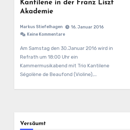
Kantilene in der Franz Liszt
Akademie
Markus Stiefelhagen
16. Januar 2016
Keine Kommentare
Am Samstag den 30.Januar 2016 wird in
Refrath um 18:00 Uhr ein
Kammermusikabend mit Trio Kantilene
Ségolène de Beaufond (Violine),…
Versäumt