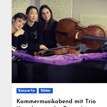
Konzerte
Slider
Kammermusikabend mit Trio