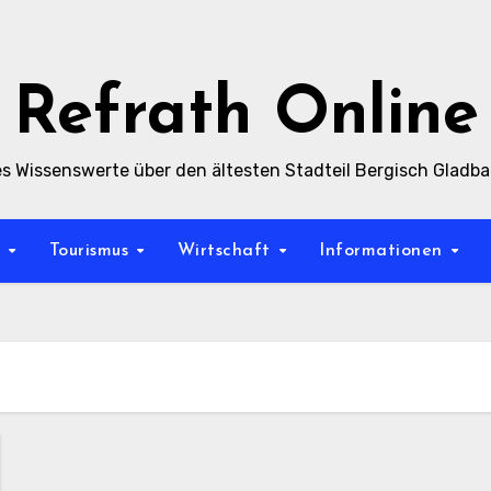
Refrath Online
es Wissenswerte über den ältesten Stadteil Bergisch Gladb
t
Tourismus
Wirtschaft
Informationen