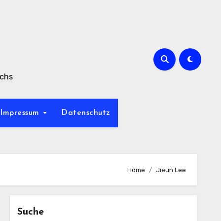
achs
Impressum
Datenschutz
Home
Jieun Lee
Suche