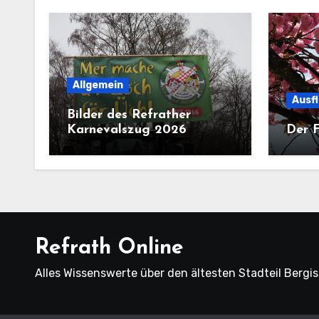
Allgemein
Ausf
Bilder des Refrather
Karnevalszug 2026
Der F
Refrath Online
Alles Wissenswerte über den ältesten Stadteil Bergi