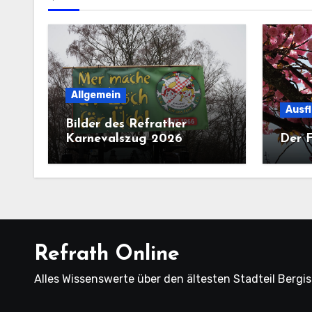
Allgemein
Ausf
Bilder des Refrather
Karnevalszug 2026
Der F
Refrath Online
Alles Wissenswerte über den ältesten Stadteil Bergi