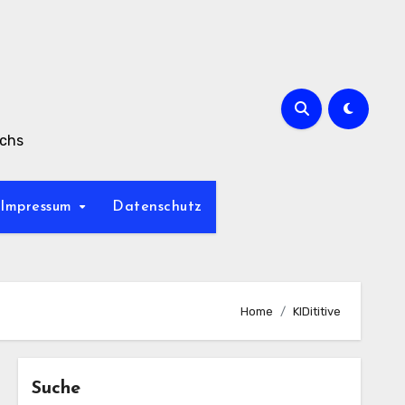
achs
Impressum
Datenschutz
Home
KIDititive
Suche