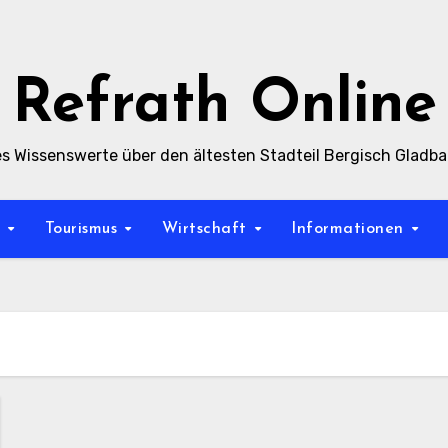
Refrath Online
es Wissenswerte über den ältesten Stadteil Bergisch Gladb
t
Tourismus
Wirtschaft
Informationen