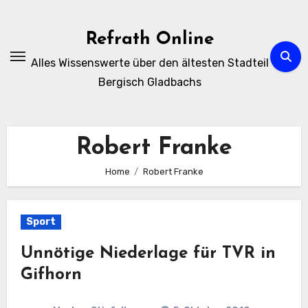
Zum
Inhalt
Refrath Online
springen
Alles Wissenswerte über den ältesten Stadteil
Bergisch Gladbachs
Robert Franke
Home
Robert Franke
Sport
Unnötige Niederlage für TVR in
Gifhorn