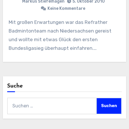
Markus Stiefelhagen
5. Oktober 2010
Keine Kommentare
Mit großen Erwartungen war das Refrather
Badmintonteam nach Niedersachsen gereist
und wollte mit etwas Glück den ersten
Bundesligasieg überhaupt einfahren.…
Suche
Suchen
nach: