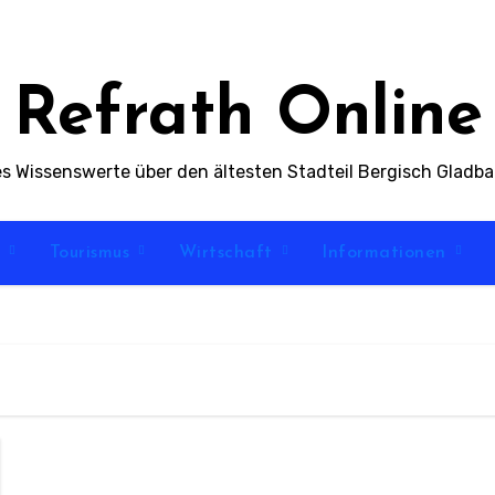
Refrath Online
es Wissenswerte über den ältesten Stadteil Bergisch Gladb
t
Tourismus
Wirtschaft
Informationen