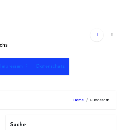
achs
Impressum
Datenschutz
Home
Ründeroth
Suche