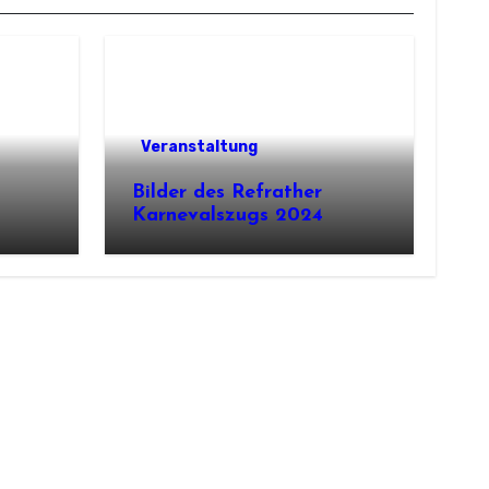
Veranstaltung
Bilder des Refrather
Karnevalszugs 2024