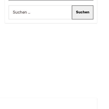
Suchen
nach: