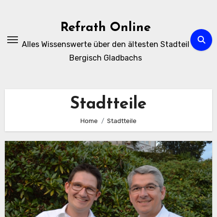
Zum
Inhalt
Refrath Online
springen
Alles Wissenswerte über den ältesten Stadteil
Bergisch Gladbachs
Stadtteile
Home
Stadtteile