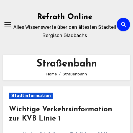
Zum
Inhalt
Refrath Online
springen
Alles Wissenswerte über den ältesten Stadteil
Bergisch Gladbachs
Straßenbahn
Home
Straßenbahn
Stadtinformation
Wichtige Verkehrsinformation
zur KVB Linie 1