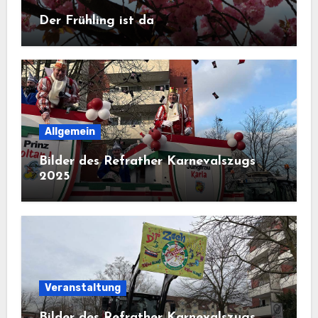
Der Frühling ist da
Allgemein
Bilder des Refrather Karnevalszugs
2025
Veranstaltung
Bilder des Refrather Karnevalszugs