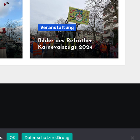
Veranstaltung
Bilder des Refrather
Karnevalszugs 2024
emeansar
.
s.
OK
Datenschutzerklärung