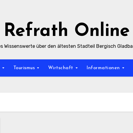
Refrath Online
es Wissenswerte über den ältesten Stadteil Bergisch Gladb
t
Tourismus
Wirtschaft
Informationen