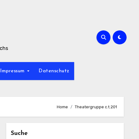
achs
Impressum
Datenschutz
Home
Theatergruppe c.t.201
Suche