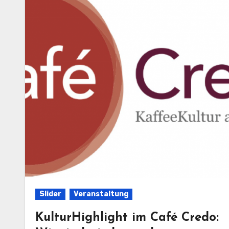
Slider
Veranstaltung
KulturHighlight im Café Credo: