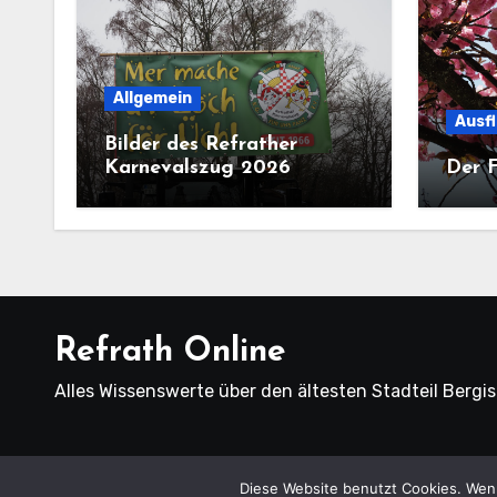
Allgemein
Ausf
Bilder des Refrather
Karnevalszug 2026
Der F
Refrath Online
Alles Wissenswerte über den ältesten Stadteil Bergi
Copyright
Diese Website benutzt Cookies. Wenn