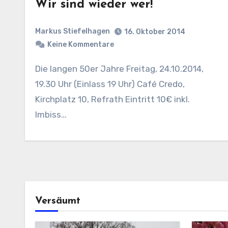
Wir sind wieder wer!
Markus Stiefelhagen
16. Oktober 2014
Keine Kommentare
Die langen 50er Jahre Freitag, 24.10.2014,
19.30 Uhr (Einlass 19 Uhr) Café Credo,
Kirchplatz 10, Refrath Eintritt 10€ inkl.
Imbiss…
Versäumt