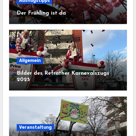
Ausflugstipps
Der Frühling ist da
Allgemein
Bilder des Refrather Karnevalszugs
2025
Veranstaltung