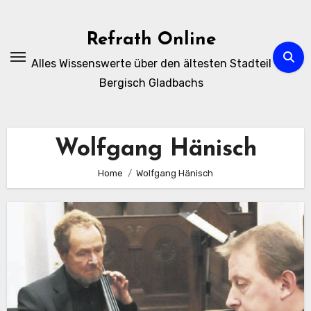
Zum
Inhalt
Refrath Online
springen
Alles Wissenswerte über den ältesten Stadteil
Bergisch Gladbachs
Wolfgang Hänisch
Home
Wolfgang Hänisch