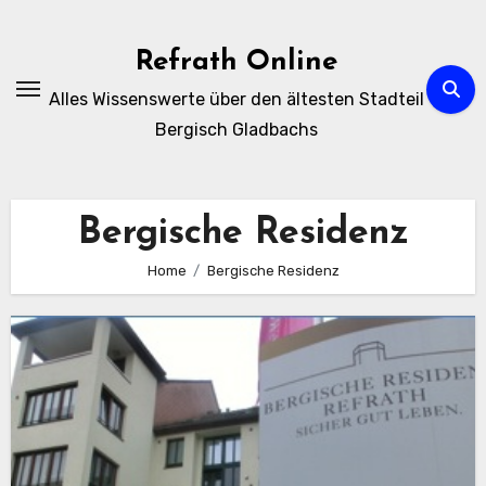
Zum
Inhalt
Refrath Online
springen
Alles Wissenswerte über den ältesten Stadteil
Bergisch Gladbachs
Bergische Residenz
Home
Bergische Residenz