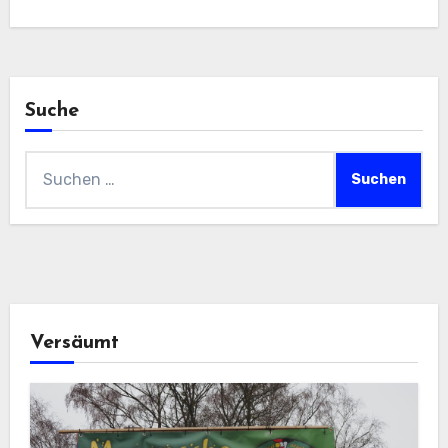
Suche
Suchen
nach:
Versäumt