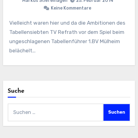
Markus Stiefelhagen
25. Februar 2014
Keine Kommentare
Vielleicht waren hier und da die Ambitionen des
Tabellensiebten TV Refrath vor dem Spiel beim
ungeschlagenen Tabellenführer 1.BV Mülheim
belächelt…
Suche
Suchen
nach: