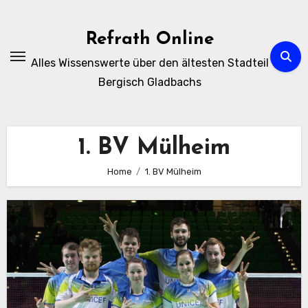
Zum
Inhalt
Refrath Online
springen
Alles Wissenswerte über den ältesten Stadteil
Bergisch Gladbachs
1. BV Mülheim
Home
1. BV Mülheim