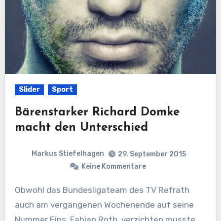
Slider
Sport
Bärenstarker Richard Domke
macht den Unterschied
Markus Stiefelhagen
29. September 2015
Keine Kommentare
Obwohl das Bundesligateam des TV Refrath
auch am vergangenen Wochenende auf seine
Nummer Eins, Fabian Roth, verzichten musste,