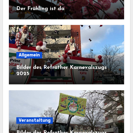
Der Frühling ist da
Allgemein
Bilder des Refrather Karnevalszugs
2025
Veranstaltung
Bilder des Refrather Karnevalszugs