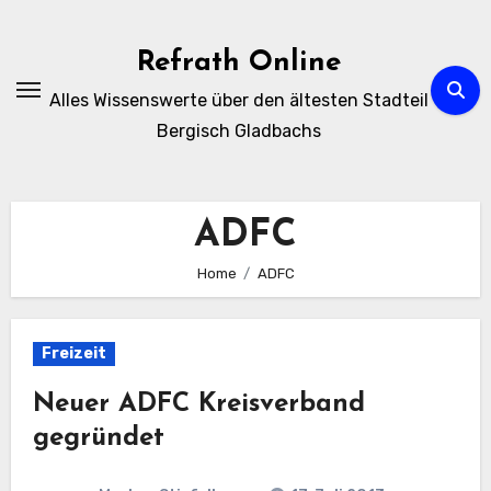
Zum
Inhalt
Refrath Online
springen
Alles Wissenswerte über den ältesten Stadteil
Bergisch Gladbachs
ADFC
Home
ADFC
Freizeit
Neuer ADFC Kreisverband
gegründet