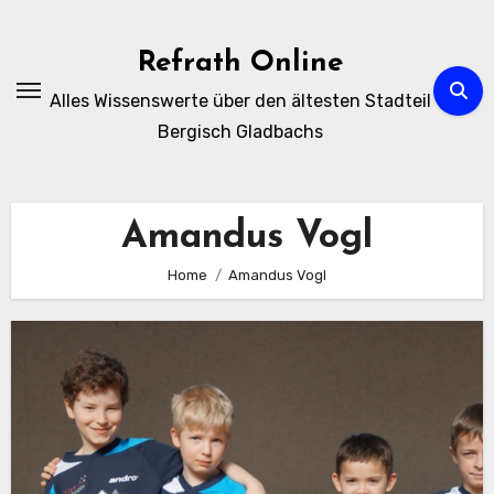
Zum
Inhalt
Refrath Online
springen
Alles Wissenswerte über den ältesten Stadteil
Bergisch Gladbachs
Amandus Vogl
Home
Amandus Vogl