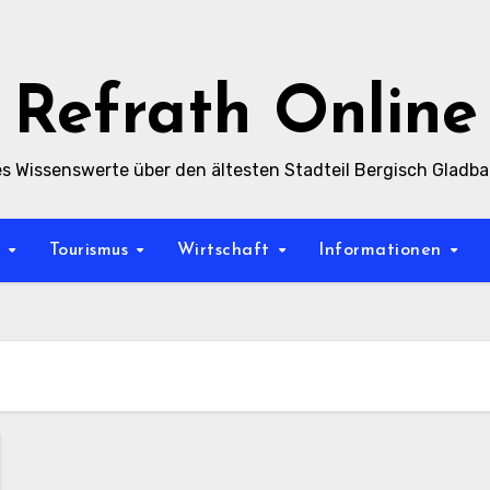
Refrath Online
es Wissenswerte über den ältesten Stadteil Bergisch Gladb
t
Tourismus
Wirtschaft
Informationen