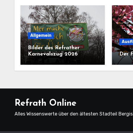
Allgemein
Ausf
Bilder des Refrather
Karnevalszug 2026
Der F
Refrath Online
Alles Wissenswerte über den ältesten Stadteil Bergi