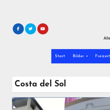
Zum
Inhalt
springen
All
Start
Bilder
Freizei
Costa del Sol