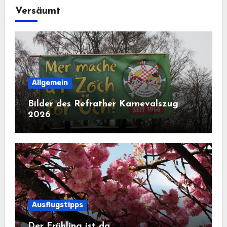
Versäumt
Allgemein
Bilder des Refrather Karnevalszug
2026
Ausflugstipps
Der Frühling ist da