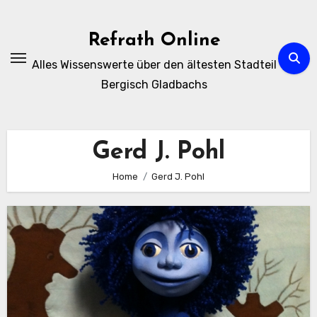
Zum
Inhalt
Refrath Online
springen
Alles Wissenswerte über den ältesten Stadteil
Bergisch Gladbachs
Gerd J. Pohl
Home
Gerd J. Pohl