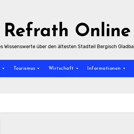
Refrath Online
es Wissenswerte über den ältesten Stadteil Bergisch Gladb
t
Tourismus
Wirtschaft
Informationen