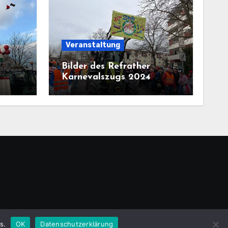
Veranstaltung
Bilder des Refrather
Karnevalszugs 2024
emeansar
.
s.
OK
Datenschutzerklärung