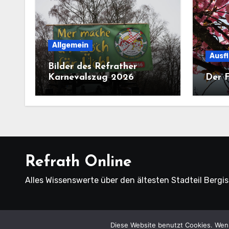
Allgemein
Ausf
Bilder des Refrather
Karnevalszug 2026
Der F
Refrath Online
Alles Wissenswerte über den ältesten Stadteil Bergi
Copyright
Diese Website benutzt Cookies. Wenn