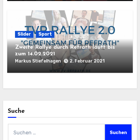
Slider
Sport
Zweite Rallye durch Refrath läuft bis
zum 14.02.2021
Markus Stiefelhagen
2. Februar 2021
Suche
Suchen
nach: