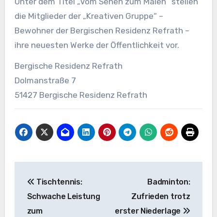
Unter dem Titel „Vom Sehen zum Malen“ stellen
die Mitglieder der „Kreativen Gruppe“ –
Bewohner der Bergischen Residenz Refrath –
ihre neuesten Werke der Öffentlichkeit vor.
Bergische Residenz Refrath
Dolmanstraße 7
51427 Bergische Residenz Refrath
Beitragsnavigation
Tischtennis:
Badminton:
Schwache Leistung
Zufrieden trotz
zum
erster Niederlage