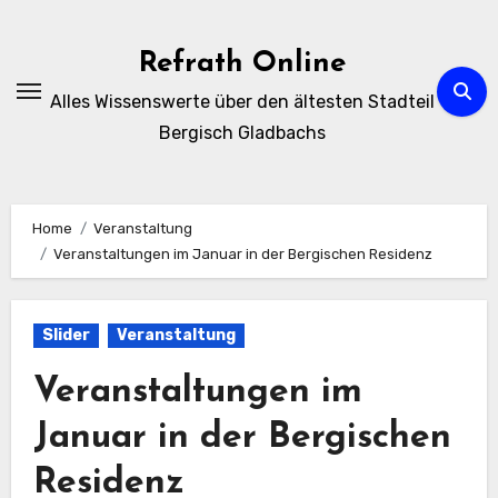
Zum
Inhalt
Refrath Online
springen
Alles Wissenswerte über den ältesten Stadteil
Bergisch Gladbachs
Home
Veranstaltung
Veranstaltungen im Januar in der Bergischen Residenz
Slider
Veranstaltung
Veranstaltungen im
Januar in der Bergischen
Residenz