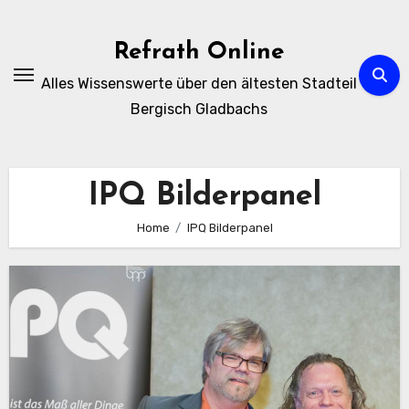
Zum
Inhalt
Refrath Online
springen
Alles Wissenswerte über den ältesten Stadteil
Bergisch Gladbachs
IPQ Bilderpanel
Home
IPQ Bilderpanel