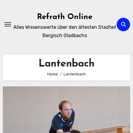
Zum
Inhalt
Refrath Online
springen
Alles Wissenswerte über den ältesten Stadteil
Bergisch Gladbachs
Lantenbach
Home
Lantenbach