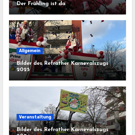
Der Frühling ist da
Allgemein
Bilder des Refrather Karnevalszugs
2025
Veranstaltung
Bilder des Refrather Karnevalszugs