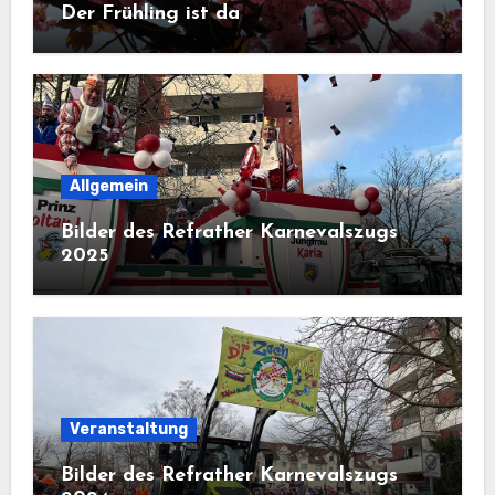
Der Frühling ist da
Allgemein
Bilder des Refrather Karnevalszugs
2025
Veranstaltung
Bilder des Refrather Karnevalszugs