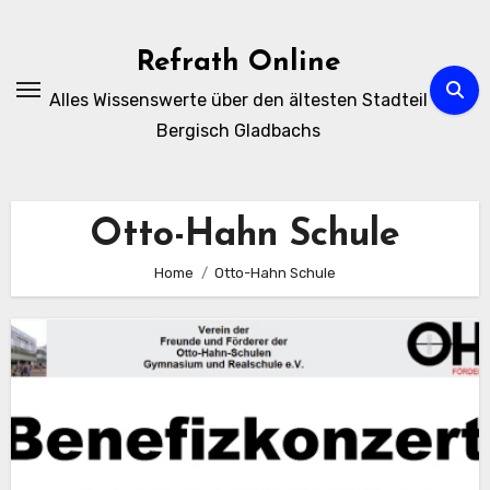
Zum
Inhalt
Refrath Online
springen
Alles Wissenswerte über den ältesten Stadteil
Bergisch Gladbachs
Otto-Hahn Schule
Home
Otto-Hahn Schule