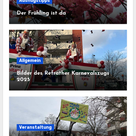
Ausflugstipps
Der Frühling ist da
Allgemein
Bilder des Refrather Karnevalszugs
2025
Veranstaltung