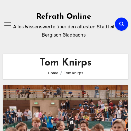
Zum
Inhalt
Refrath Online
springen
Alles Wissenswerte über den ältesten Stadteil
Bergisch Gladbachs
Tom Knirps
Home
Tom Knirps