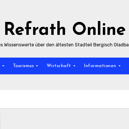
Refrath Online
es Wissenswerte über den ältesten Stadteil Bergisch Gladb
t
Tourismus
Wirtschaft
Informationen