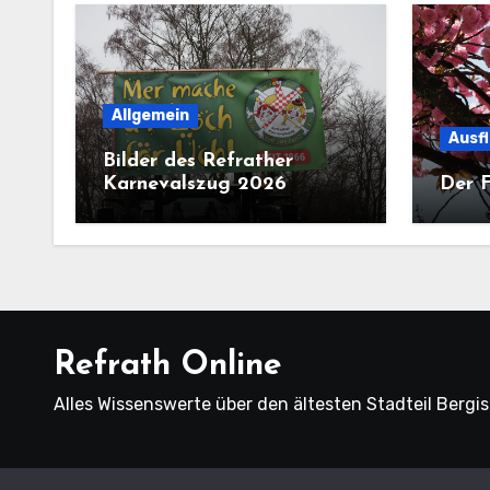
Allgemein
Ausf
Bilder des Refrather
Karnevalszug 2026
Der F
Refrath Online
Alles Wissenswerte über den ältesten Stadteil Bergi