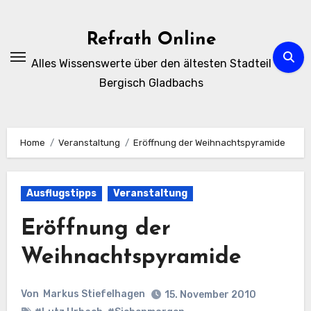
Zum
Inhalt
Refrath Online
springen
Alles Wissenswerte über den ältesten Stadteil
Bergisch Gladbachs
Home
Veranstaltung
Eröffnung der Weihnachtspyramide
Ausflugstipps
Veranstaltung
Eröffnung der
Weihnachtspyramide
Von
Markus Stiefelhagen
15. November 2010