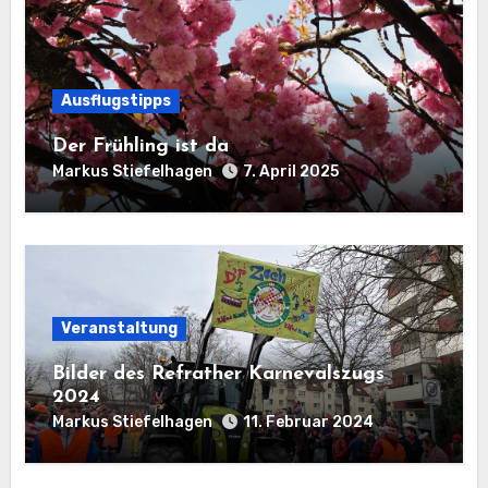
Ausflugstipps
Der Frühling ist da
Markus Stiefelhagen
7. April 2025
Veranstaltung
Bilder des Refrather Karnevalszugs
2024
Markus Stiefelhagen
11. Februar 2024