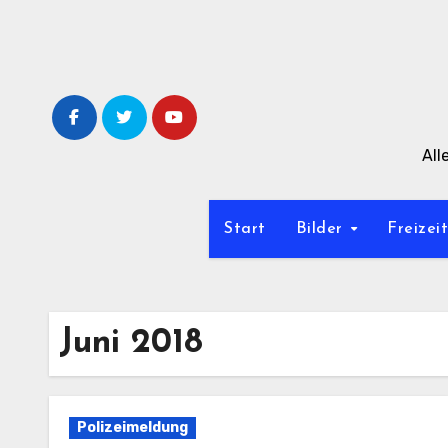
Zum
Inhalt
springen
All
Start
Bilder
Freizei
Juni 2018
Polizeimeldung