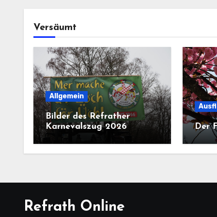
Versäumt
Allgemein
Ausf
Bilder des Refrather
Karnevalszug 2026
Der F
Refrath Online