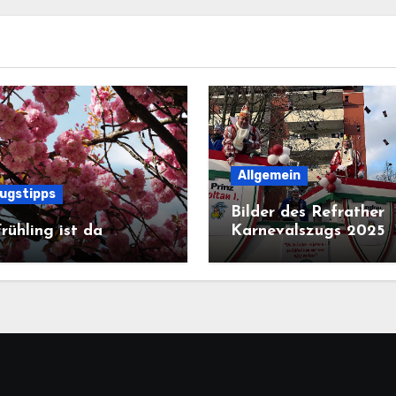
Allgemein
lugstipps
Bilder des Refrather
rühling ist da
Karnevalszugs 2025