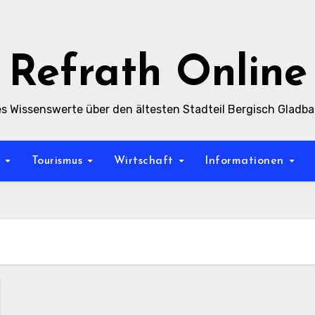
Refrath Online
es Wissenswerte über den ältesten Stadteil Bergisch Gladb
t
Tourismus
Wirtschaft
Informationen