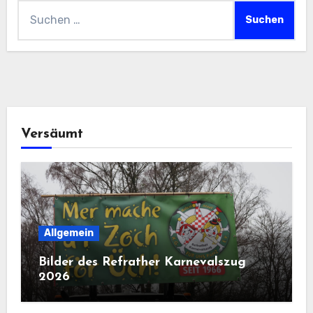
Suchen
nach:
Versäumt
Allgemein
Bilder des Refrather Karnevalszug
2026