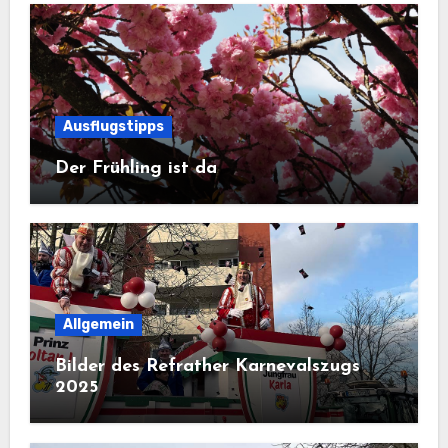
Ausflugstipps
Der Frühling ist da
Allgemein
Bilder des Refrather Karnevalszugs
2025