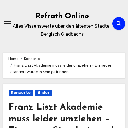
Zum
Inhalt
Refrath Online
springen
Alles Wissenswerte über den ältesten Stadteil
Bergisch Gladbachs
Home
Konzerte
Franz Liszt Akademie muss leider umziehen – Ein neuer
Standort wurde in Köln gefunden
Konzerte
Slider
Franz Liszt Akademie
muss leider umziehen –