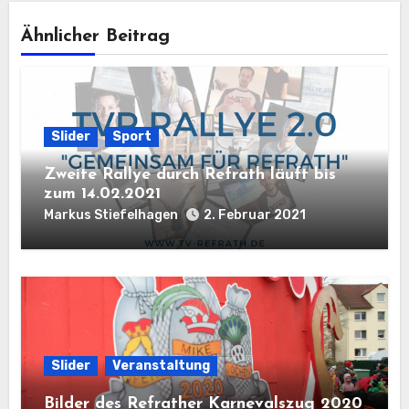
Ähnlicher Beitrag
Slider
Sport
Zweite Rallye durch Refrath läuft bis
zum 14.02.2021
Markus Stiefelhagen
2. Februar 2021
Slider
Veranstaltung
Bilder des Refrather Karnevalszug 2020