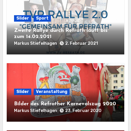
Slider
Sport
Zweite Rallye durch Refrath läuft bis
zum 14.02.2021
Markus Stiefelhagen
2. Februar 2021
Slider
Veranstaltung
Bilder des Refrather Karnevalszug 2020
Markus Stiefelhagen
23. Februar 2020