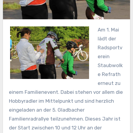
Am 1. Mai
lädt der
Radsportv
erein
Staubwolk
e Refrath
erneut zu
einem Familienevent. Dabei stehen vor allem die
Hobbyradler im Mittelpunkt und sind herzlich
eingeladen an der 5. Gladbacher
Familienradrallye teilzunehmen. Dieses Jahr ist
der Start zwischen 10 und 12 Uhr an der