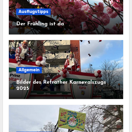
Ausflugstipps
Der Frühling ist da
Allgemein
Bilder des Refrather Karnevalszugs
2025