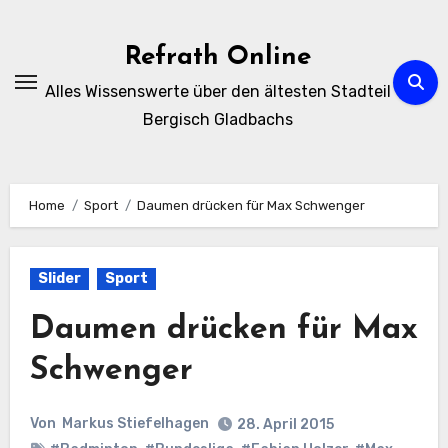
Zum
Inhalt
Refrath Online
springen
Alles Wissenswerte über den ältesten Stadteil
Bergisch Gladbachs
Home
Sport
Daumen drücken für Max Schwenger
Slider
Sport
Daumen drücken für Max
Schwenger
Von
Markus Stiefelhagen
28. April 2015