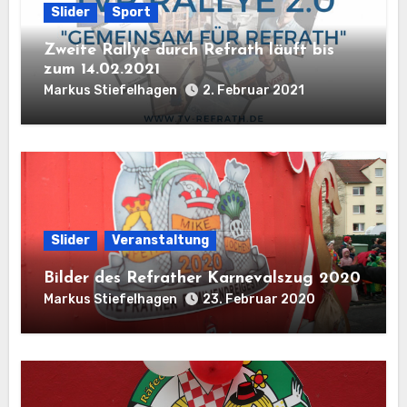
Slider
Sport
Zweite Rallye durch Refrath läuft bis
zum 14.02.2021
Markus Stiefelhagen
2. Februar 2021
Slider
Veranstaltung
Bilder des Refrather Karnevalszug 2020
Markus Stiefelhagen
23. Februar 2020