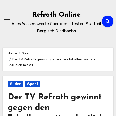
Zum
Inhalt
Refrath Online
springen
Alles Wissenswerte über den ältesten Stadteil
Bergisch Gladbachs
Home
Sport
Der TV Refrath gewinnt gegen den Tabellenzweiten
deutlich mit 9:1
Slider
Sport
Der TV Refrath gewinnt
gegen den