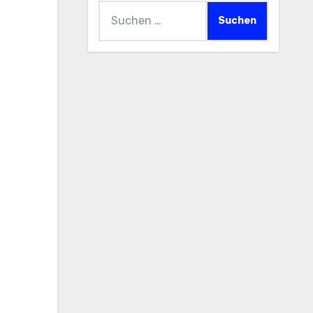
Suchen
nach: