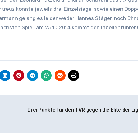
reuz konnte jeweils drei Einzelsiege, sowie einen Dopp
ermann gelang es leider weder Hannes Stäger, noch Chr
nächsten Spiel, am 25.10.2014 kommt der Tabellenführer
Drei Punkte für den TVR gegen die Elite der Li