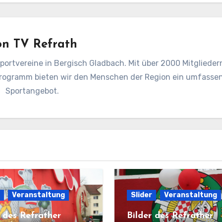
on
TV Refrath
Sportvereine in Bergisch Gladbach. Mit über 2000 Mitgliedern
rogramm bieten wir den Menschen der Region ein umfasse
Sportangebot.
Veranstaltung
Slider
Veranstaltung
r des Refrather
Bilder des Refrather