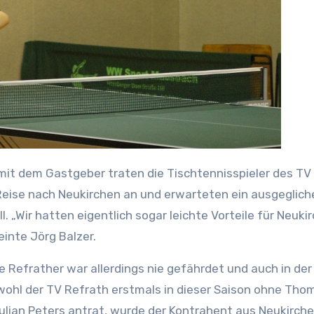
Reise nach Neukirchen an und erwarteten ein ausgeglich
. „Wir hatten eigentlich sogar leichte Vorteile für Neuki
einte Jörg Balzer.
ie Refrather war allerdings nie gefährdet und auch in de
wohl der TV Refrath erstmals in dieser Saison ohne Tho
lian Peters antrat, wurde der Kontrahent aus Neukirche