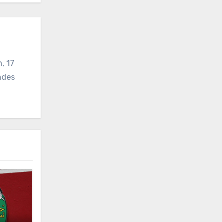
, 17
ndes