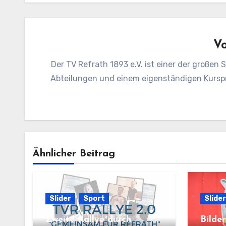
V
Der TV Refrath 1893 e.V. ist einer der großen 
Abteilungen und einem eigenständigen Kursp
Ähnlicher Beitrag
Slider
Sport
Slider
Zweite Rallye durch
Bilde