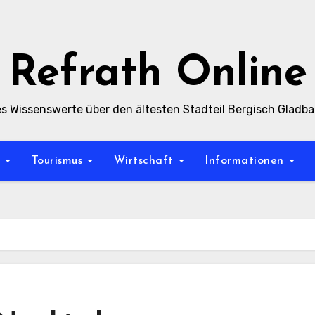
Refrath Online
es Wissenswerte über den ältesten Stadteil Bergisch Gladb
t
Tourismus
Wirtschaft
Informationen