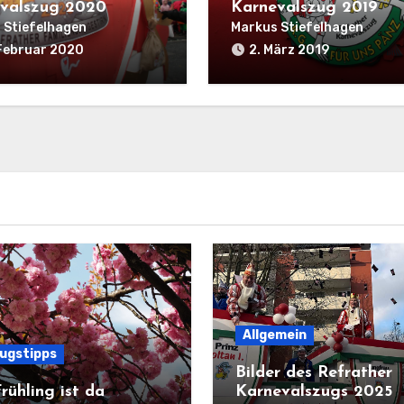
valszug 2020
Karnevalszug 2019
 Stiefelhagen
Markus Stiefelhagen
Februar 2020
2. März 2019
Allgemein
lugstipps
Bilder des Refrather
rühling ist da
Karnevalszugs 2025