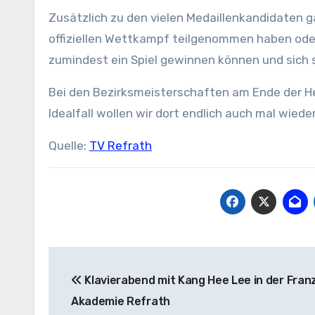
Zusätzlich zu den vielen Medaillenkandidaten ga
offiziellen Wettkampf teilgenommen haben oder
zumindest ein Spiel gewinnen können und sich
Bei den Bezirksmeisterschaften am Ende der Her
Idealfall wollen wir dort endlich auch mal wied
Quelle:
TV Refrath
Beitragsnavigation
Klavierabend mit Kang Hee Lee in der Franz
Akademie Refrath