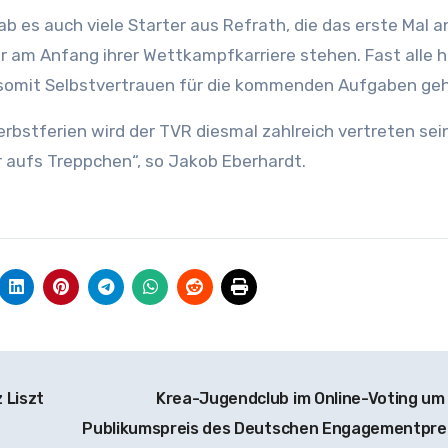
b es auch viele Starter aus Refrath, die das erste Mal 
 am Anfang ihrer Wettkampfkarriere stehen. Fast alle 
 somit Selbstvertrauen für die kommenden Aufgaben geh
bstferien wird der TVR diesmal zahlreich vertreten sein
er aufs Treppchen“, so Jakob Eberhardt.
 Liszt
Krea-Jugendclub im Online-Voting um
Publikumspreis des Deutschen Engagementpre