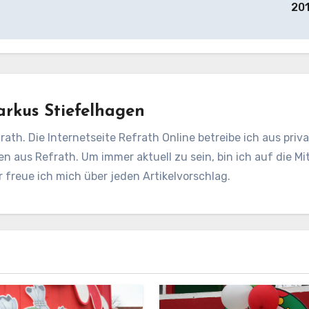
20
rkus Stiefelhagen
rath. Die Internetseite Refrath Online betreibe ich aus pri
en aus Refrath. Um immer aktuell zu sein, bin ich auf die Mit
freue ich mich über jeden Artikelvorschlag.