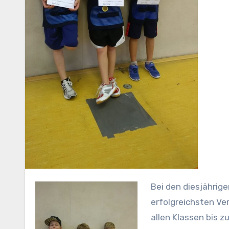
Bei den diesjährigen Kreismeisterschaften war der TV Refrath einer der
erfolgreichsten Ver
allen Klassen bis zu