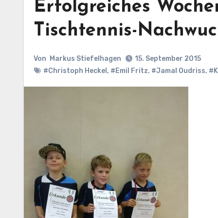
Erfolgreiches Woche
Tischtennis-Nachwuc
Von
Markus Stiefelhagen
15. September 2015
#Christoph Heckel
,
#Emil Fritz
,
#Jamal Oudriss
,
#K