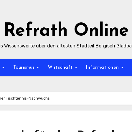
Refrath Online
es Wissenswerte über den ältesten Stadteil Bergisch Gladb
t
Tourismus
Wirtschaft
Informationen
ther Tischtennis-Nachwuchs