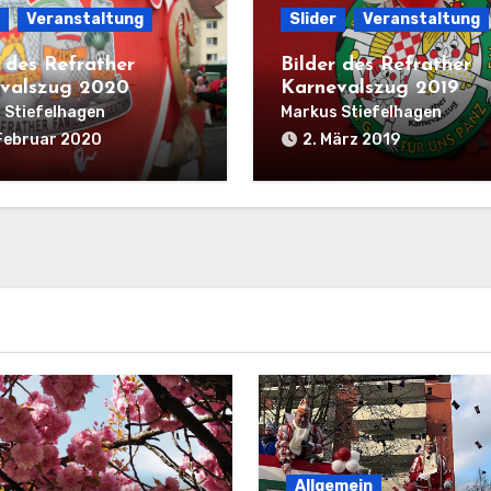
Veranstaltung
Slider
Veranstaltung
r des Refrather
Bilder des Refrather
valszug 2020
Karnevalszug 2019
 Stiefelhagen
Markus Stiefelhagen
Februar 2020
2. März 2019
Allgemein