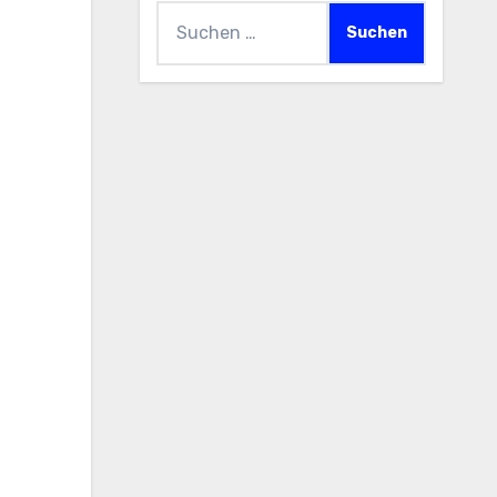
Suchen
nach: