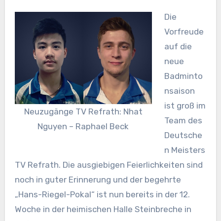
Die
Vorfreude
auf die
neue
Badminto
nsaison
ist groß im
Neuzugänge TV Refrath: Nhat
Team des
Nguyen – Raphael Beck
Deutsche
n Meisters
TV Refrath. Die ausgiebigen Feierlichkeiten sind
noch in guter Erinnerung und der begehrte
„Hans-Riegel-Pokal“ ist nun bereits in der 12.
Woche in der heimischen Halle Steinbreche in