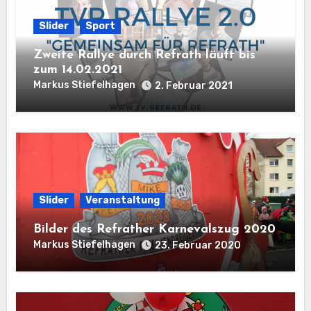
Slider
Sport
Zweite Rallye durch Refrath läuft bis
zum 14.02.2021
Markus Stiefelhagen
2. Februar 2021
Slider
Veranstaltung
Bilder des Refrather Karnevalszug 2020
Markus Stiefelhagen
23. Februar 2020