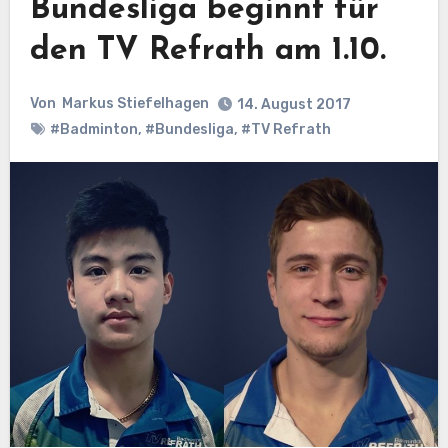
Bundesliga beginnt für
den TV Refrath am 1.10.
Von
Markus Stiefelhagen
14. August 2017
#Badminton
,
#Bundesliga
,
#TV Refrath