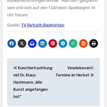
Rückenwind bringen würde“. Man darf gespannt
sein und sich auf den 1.Oktober, Spielbeginn 16
Uhr freuen.
Quelle:
TV Refrath Badminton
Beitragsnavigation
Kunstbetrachtung
Veedelsevent:
mit Dr. Klaus
Termine im Herbst
Hachmann: „Wie
Kunst angefangen
hat“