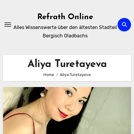
Zum
Inhalt
Refrath Online
springen
Alles Wissenswerte über den ältesten Stadteil
Bergisch Gladbachs
Aliya Turetayeva
Home
Aliya Turetayeva