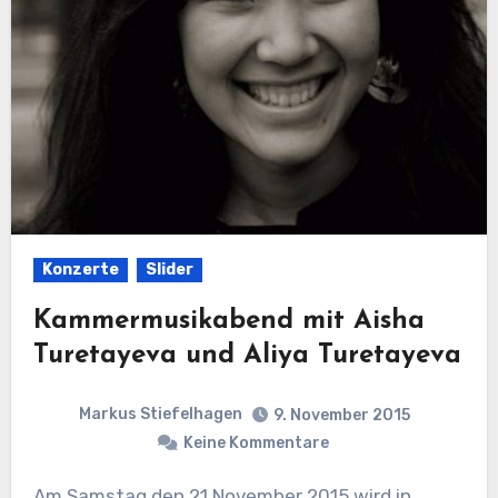
Konzerte
Slider
Kammermusikabend mit Aisha
Turetayeva und Aliya Turetayeva
Markus Stiefelhagen
9. November 2015
Keine Kommentare
Am Samstag den 21.November 2015 wird in