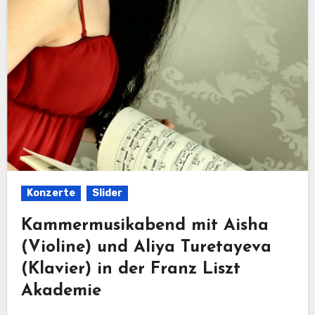
Konzerte
Slider
Kammermusikabend mit Aisha
(Violine) und Aliya Turetayeva
(Klavier) in der Franz Liszt
Akademie