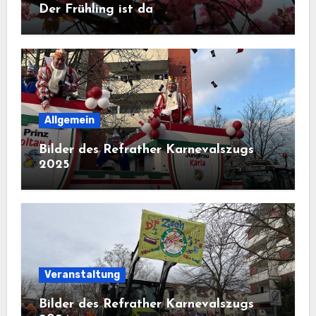
Der Frühling ist da
Allgemein
Bilder des Refrather Karnevalszugs
2025
Veranstaltung
Bilder des Refrather Karnevalszugs