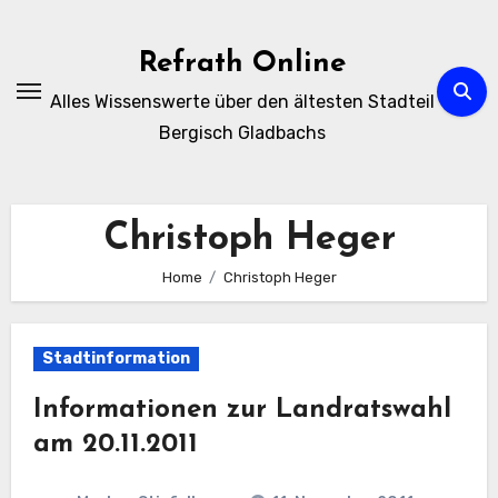
Zum
Inhalt
Refrath Online
springen
Alles Wissenswerte über den ältesten Stadteil
Bergisch Gladbachs
Christoph Heger
Home
Christoph Heger
Stadtinformation
Informationen zur Landratswahl
am 20.11.2011