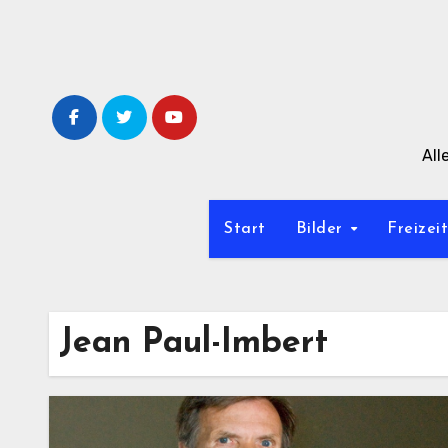
Zum
Inhalt
springen
All
Start
Bilder
Freizei
Jean Paul-Imbert