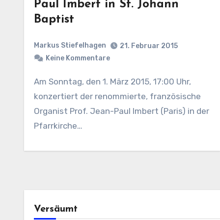
Paul Imbert in St. Johann
Baptist
Markus Stiefelhagen
21. Februar 2015
Keine Kommentare
Am Sonntag, den 1. März 2015, 17:00 Uhr,
konzertiert der renommierte, französische
Organist Prof. Jean-Paul Imbert (Paris) in der
Pfarrkirche…
Versäumt