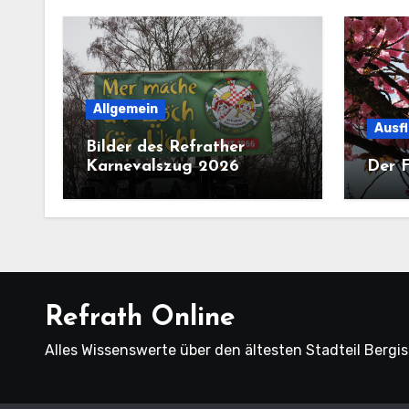
Allgemein
Ausf
Bilder des Refrather
Karnevalszug 2026
Der F
Refrath Online
Alles Wissenswerte über den ältesten Stadteil Bergi