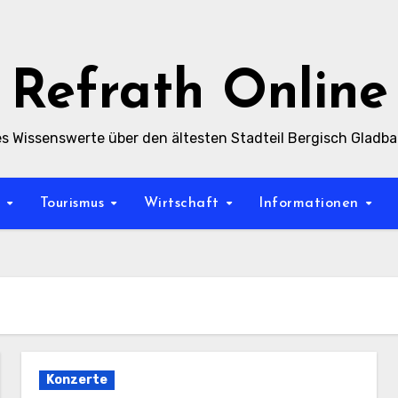
Refrath Online
es Wissenswerte über den ältesten Stadteil Bergisch Gladb
t
Tourismus
Wirtschaft
Informationen
Konzerte