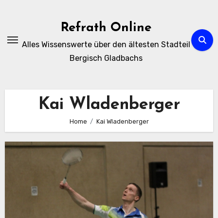
Zum
Inhalt
Refrath Online
springen
Alles Wissenswerte über den ältesten Stadteil
Bergisch Gladbachs
Kai Wladenberger
Home
Kai Wladenberger