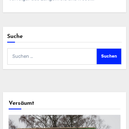
Suche
Suchen
nach:
Versäumt