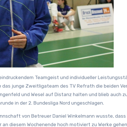
 das junge Zweitligateam des TV Refrath die beiden Ver
ngenfeld und Wesel auf Distanz halten und blieb auch 
nrunde in der 2. Bundesliga Nord ungeschlagen.
nnschaft von Betreuer Daniel Winkelmann wusste, dass
 an diesem Wochenende hoch motiviert zu Werke gehe