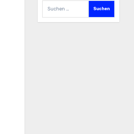
Suchen
nach: