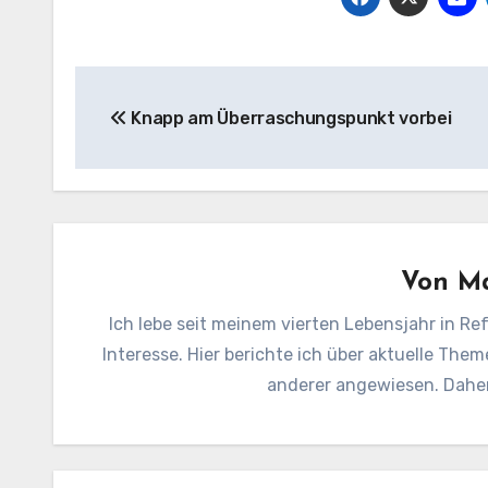
Beitragsnavigation
Knapp am Überraschungspunkt vorbei
Von
Ma
Ich lebe seit meinem vierten Lebensjahr in Ref
Interesse. Hier berichte ich über aktuelle Them
anderer angewiesen. Daher 