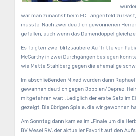
würden
war man zunächst beim FC Langenfeld zu Gast, 
musste. Nach zwei deutlich gewonnenen Herren
gefallen, auch wenn das Damendoppel gleichzei
Es folgten zwei blitzsaubere Auftritte von Fab
McCarthy in zwei Durchgängen besiegen konnten
wie Mette Stahlberg gegen die ehemalige schwei
Im abschließenden Mixed wurden dann Raphael Be
gewannen deutlich gegen Joppien/Deprez. Hein
mitgefahren war: „Lediglich der erste Satz im E
gezeigt. Die übrigen Spiele, die wir gewonnen h
Am Sonntag dann kam es im „Finale um die Her
BV Wesel RW, der aktueller Favorit auf den Aufst