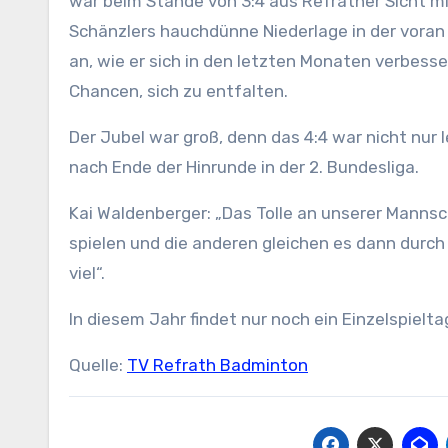
war beim Stande von 3:4 aus Refrather Sicht mi
Schänzlers hauchdünne Niederlage in der voran
an, wie er sich in den letzten Monaten verbesse
Chancen, sich zu entfalten.
Der Jubel war groß, denn das 4:4 war nicht nur
nach Ende der Hinrunde in der 2. Bundesliga.
Kai Waldenberger: „Das Tolle an unserer Mannsch
spielen und die anderen gleichen es dann durc
viel“.
In diesem Jahr findet nur noch ein Einzelspieltag
Quelle:
TV Refrath Badminton