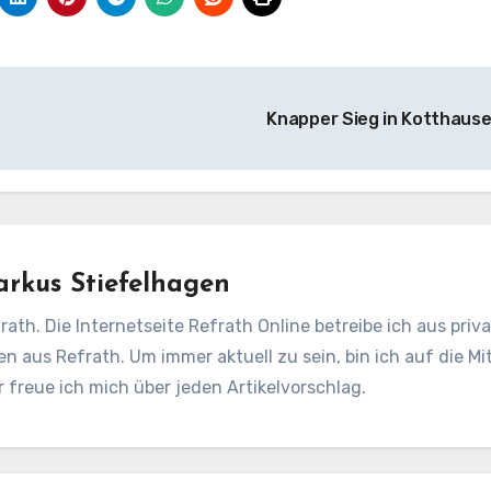
Knapper Sieg in Kotthaus
rkus Stiefelhagen
rath. Die Internetseite Refrath Online betreibe ich aus pri
en aus Refrath. Um immer aktuell zu sein, bin ich auf die Mit
freue ich mich über jeden Artikelvorschlag.