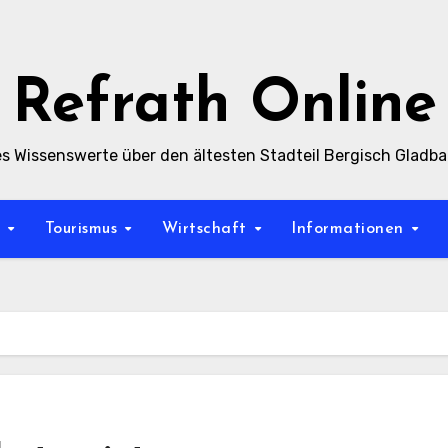
Refrath Online
es Wissenswerte über den ältesten Stadteil Bergisch Gladb
t
Tourismus
Wirtschaft
Informationen