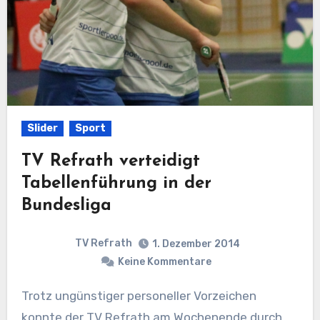
Slider
Sport
TV Refrath verteidigt
Tabellenführung in der
Bundesliga
TV Refrath
1. Dezember 2014
Keine Kommentare
Trotz ungünstiger personeller Vorzeichen
konnte der TV Refrath am Wochenende durch