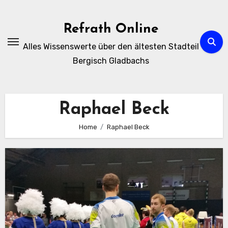
Zum
Inhalt
Refrath Online
springen
Alles Wissenswerte über den ältesten Stadteil
Bergisch Gladbachs
Raphael Beck
Home
Raphael Beck