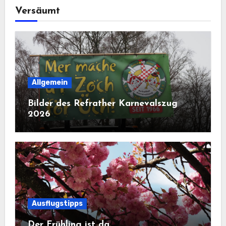
Versäumt
Allgemein
Bilder des Refrather Karnevalszug
2026
Ausflugstipps
Der Frühling ist da