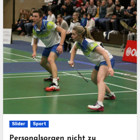
Slider
Sport
Personalsorgen nicht zu