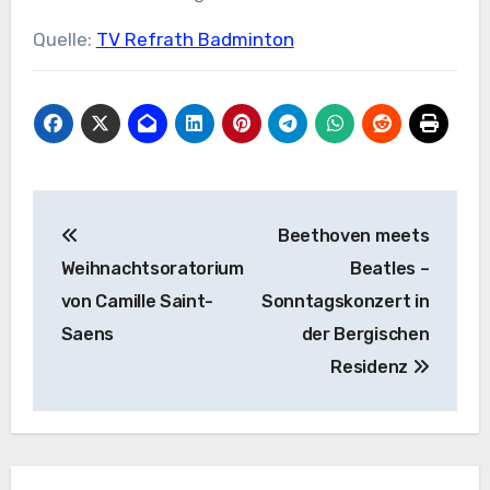
Quelle:
TV Refrath Badminton
Beitragsnavigation
Beethoven meets
Weihnachtsoratorium
Beatles –
von Camille Saint-
Sonntagskonzert in
Saens
der Bergischen
Residenz