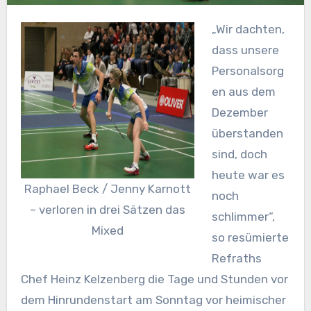
„Wir dachten,
dass unsere
Personalsorg
en aus dem
Dezember
überstanden
sind, doch
heute war es
Raphael Beck / Jenny Karnott
noch
– verloren in drei Sätzen das
schlimmer“,
Mixed
so resümierte
Refraths
Chef Heinz Kelzenberg die Tage und Stunden vor
dem Hinrundenstart am Sonntag vor heimischer