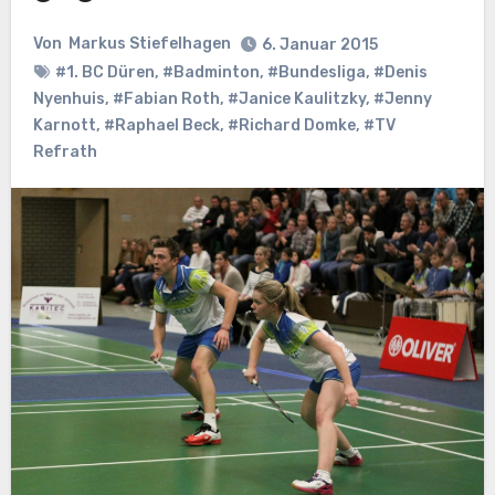
Von
Markus Stiefelhagen
6. Januar 2015
#1. BC Düren
,
#Badminton
,
#Bundesliga
,
#Denis
Nyenhuis
,
#Fabian Roth
,
#Janice Kaulitzky
,
#Jenny
Karnott
,
#Raphael Beck
,
#Richard Domke
,
#TV
Refrath