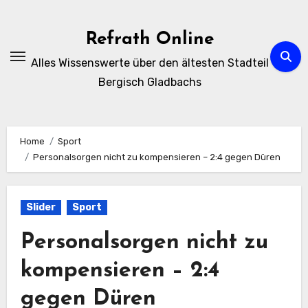
Zum
Inhalt
Refrath Online
springen
Alles Wissenswerte über den ältesten Stadteil
Bergisch Gladbachs
Home
Sport
Personalsorgen nicht zu kompensieren – 2:4 gegen Düren
Slider
Sport
Personalsorgen nicht zu
kompensieren – 2:4
gegen Düren