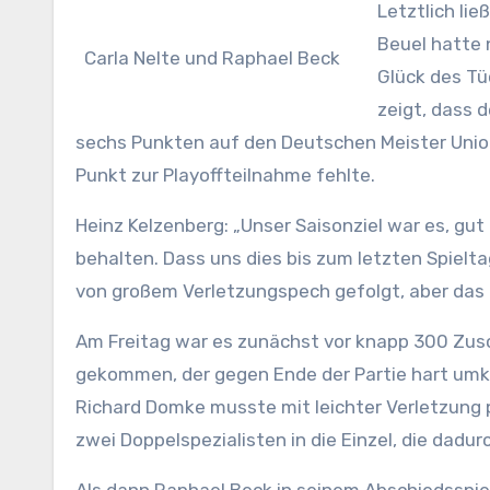
Letztlich li
Beuel hatte 
Carla Nelte und Raphael Beck
Glück des Tüc
zeigt, dass 
sechs Punkten auf den Deutschen Meister Union
Punkt zur Playoffteilnahme fehlte.
Heinz Kelzenberg: „Unser Saisonziel war es, gut
behalten. Dass uns dies bis zum letzten Spielta
von großem Verletzungspech gefolgt, aber das g
Am Freitag war es zunächst vor knapp 300 Zusc
gekommen, der gegen Ende der Partie hart umk
Richard Domke musste mit leichter Verletzung 
zwei Doppelspezialisten in die Einzel, die dad