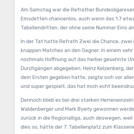
Am Samstag war die Refrather Bundesligareser
Emsdetten chancenlos, auch wenn das 1:7 etw
Tabellendritten, der ohne seine Nummer Eins a
In der Tat hatte Refrath Zwei die Chance, zwei 
knappen Matches an den Gegner. In einem sehr 
nochmals Hoffnung auf das herbei gesehnte Une
Durchgängen abgegeben. Heinz Kelzenberg, de
dem Ersten gegeben hatte, zeigte sich vor alle
und super gespielt, das hat mich echt beeindruc
Dennoch blieb es bei drei starken Herreneinzeln 
Waldenberger und Mark Byerly gewonnen werde
zurück in die Regionalliga, auch deswegen, weil 
dies so, hätte der 7. Tabellenplatz zum Klassene