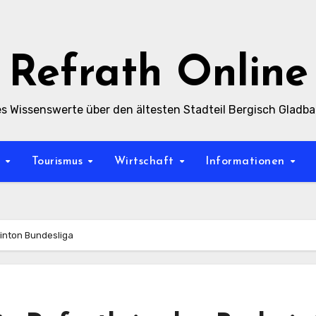
Refrath Online
es Wissenswerte über den ältesten Stadteil Bergisch Gladb
t
Tourismus
Wirtschaft
Informationen
minton Bundesliga