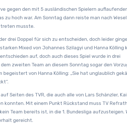
ve gegen den mit 5 ausländischen Spielern auflaufende
as zu hoch war. Am Sonntag dann reiste man nach Wese
ntreten musste.
der drei Doppel für sich zu entscheiden, doch leider ging
starken Mixed von Johannes Szilagyi und Hanna Kölling 
ntschieden auf, doch auch dieses Spiel wurde in drei
r dem zweiten Team an diesem Sonntag sogar den Vorzu
m begeistert von Hanna Kölling: „Sie hat unglaublich ge
kt“.
auf Seiten des TVR, die auch alle von Lars Schänzler, Kai
n konnten. Mit einem Punkt Rückstand muss TV Refrath
kein Team bereits ist, in die 1. Bundesliga aufzusteigen.
rhalt gereicht.