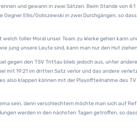
rennen und gewann in zwei Sätzen. Beim Stande von 4:1
 Gegner Ellis/Goliszewski in zwei Durchgängen, so dass 
mit welch toller Moral unser Team zu Werke gehen kann u
wie jung unsere Leute sind, kann man nur den Hut ziehen
euel gegen den TSV Trittau blieb jedoch aus, unter ander
 mit 19:21 im dritten Satz verlor und das andere verlet
s also klappen können mit der Playoffteilnahme des TV
ma sein, denn verschlechtern möchte man sich auf Ref
eidungen werden in den nächsten Tagen getroffen, so das