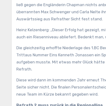
ließ gegen die Engländerin Chapman nichts anb
überrannten Max Schwenger und Carla Nelte ihre
Auswärtssieg aus Refrather Sicht fest stand.
Heinz Kelzenberg: „Dieser Erfolg hat gezeigt, 
auch ein Riesenniveau abliefert. Bedenkt man, 
Die gleichzeitig erhoffte Niederlage des 1.BC B
Trittaus Nummer Eins Kenneth Jonassen ein Spiel
aufgeben musste. Mit etwas mehr Glück hätte e
Refrath.
Diese wird dann im kommenden Jahr erneut The
Seite sicher nicht. Die finalen Personalentsch
neue Team im Kürze bekannt gegeben wird.
Refrath 2 muss zurück in die Regionalliga