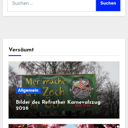
nach:
Versäumt
Allgemein
Bilder des Refrather Karnevalszug
2026