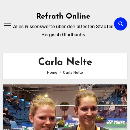
Zum
Inhalt
Refrath Online
springen
Alles Wissenswerte über den ältesten Stadteil
Bergisch Gladbachs
Carla Nelte
Home
Carla Nelte