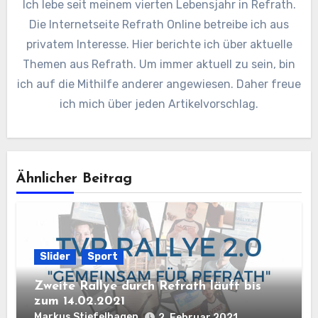
Ich lebe seit meinem vierten Lebensjahr in Refrath.
Die Internetseite Refrath Online betreibe ich aus
privatem Interesse. Hier berichte ich über aktuelle
Themen aus Refrath. Um immer aktuell zu sein, bin
ich auf die Mithilfe anderer angewiesen. Daher freue
ich mich über jeden Artikelvorschlag.
Ähnlicher Beitrag
Slider
Sport
Zweite Rallye durch Refrath läuft bis
zum 14.02.2021
Markus Stiefelhagen
2. Februar 2021