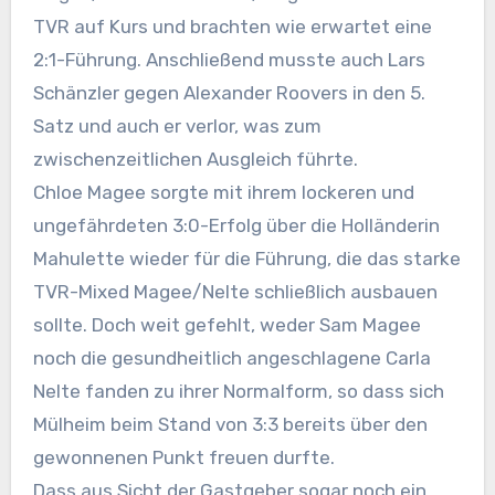
TVR auf Kurs und brachten wie erwartet eine
2:1-Führung. Anschließend musste auch Lars
Schänzler gegen Alexander Roovers in den 5.
Satz und auch er verlor, was zum
zwischenzeitlichen Ausgleich führte.
Chloe Magee sorgte mit ihrem lockeren und
ungefährdeten 3:0-Erfolg über die Holländerin
Mahulette wieder für die Führung, die das starke
TVR-Mixed Magee/Nelte schließlich ausbauen
sollte. Doch weit gefehlt, weder Sam Magee
noch die gesundheitlich angeschlagene Carla
Nelte fanden zu ihrer Normalform, so dass sich
Mülheim beim Stand von 3:3 bereits über den
gewonnenen Punkt freuen durfte.
Dass aus Sicht der Gastgeber sogar noch ein