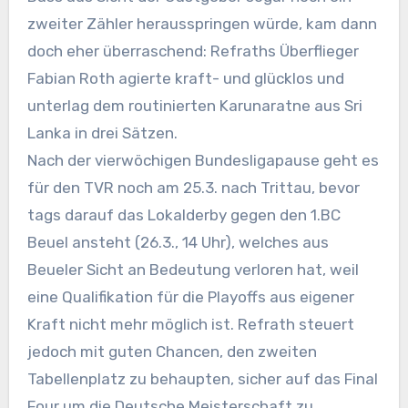
zweiter Zähler herausspringen würde, kam dann
doch eher überraschend: Refraths Überflieger
Fabian Roth agierte kraft- und glücklos und
unterlag dem routinierten Karunaratne aus Sri
Lanka in drei Sätzen.
Nach der vierwöchigen Bundesligapause geht es
für den TVR noch am 25.3. nach Trittau, bevor
tags darauf das Lokalderby gegen den 1.BC
Beuel ansteht (26.3., 14 Uhr), welches aus
Beueler Sicht an Bedeutung verloren hat, weil
eine Qualifikation für die Playoffs aus eigener
Kraft nicht mehr möglich ist. Refrath steuert
jedoch mit guten Chancen, den zweiten
Tabellenplatz zu behaupten, sicher auf das Final
Four um die Deutsche Meisterschaft zu.