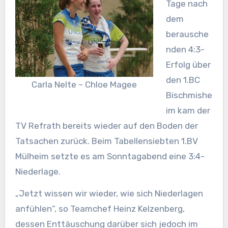
Tage nach
dem
berausche
nden 4:3-
Erfolg über
den 1.BC
Carla Nelte – Chloe Magee
Bischmishe
im kam der
TV Refrath bereits wieder auf den Boden der
Tatsachen zurück. Beim Tabellensiebten 1.BV
Mülheim setzte es am Sonntagabend eine 3:4-
Niederlage.
„Jetzt wissen wir wieder, wie sich Niederlagen
anfühlen“, so Teamchef Heinz Kelzenberg,
dessen Enttäuschung darüber sich jedoch im