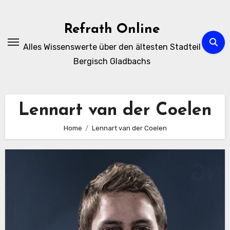
Zum
Inhalt
Refrath Online
springen
Alles Wissenswerte über den ältesten Stadteil
Bergisch Gladbachs
Lennart van der Coelen
Home
Lennart van der Coelen