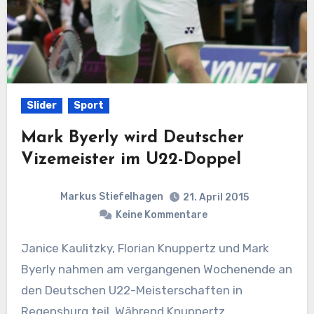
Slider
Sport
Mark Byerly wird Deutscher
Vizemeister im U22-Doppel
Markus Stiefelhagen
21. April 2015
Keine Kommentare
Janice Kaulitzky, Florian Knuppertz und Mark
Byerly nahmen am vergangenen Wochenende an
den Deutschen U22-Meisterschaften in
Regensburg teil. Während Knuppertz…