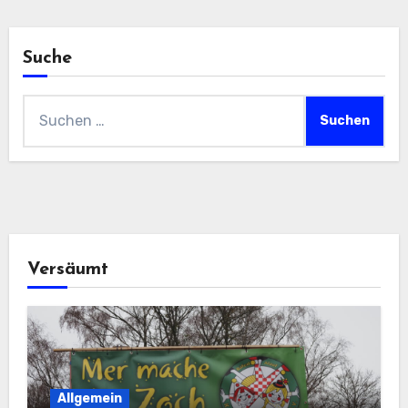
Suche
Suchen
nach:
Versäumt
Allgemein